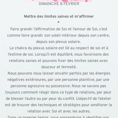
DIMANCHE 8 FEVRIER
Mettre des limites saines et m’affirmer
* 
Faire grandir l’affirmation de Soi et l’amour de Soi, c’est
comme faire grandir son soleil intérieur depuis son centre, 
depuis son plexus solaire. 
Le chakra du plexus solaire est lié au respect de soi et à
l’estime de soi. Lorsqu’il est équilibré, nous favorisons des 
relations saines et pouvons fixer des limites saines avec 
douceur et fermeté.
Nous pouvons nous laisser envahir parfois par les énergies
négatives extérieures, par une personne plaintive, par une 
personne agressive ou possessive. Nous ne savons pas 
toujours comment réagir dans ce type de relations, par peur 
de blesser l’autre ou par peur du conflit. L’objectif de l’atelier 
est de trouver des techniques et stratégies pour améliorer la 
relation avec Soi et avec les autres.
Dans un premier temps, nous apprendrons à identifier nos 