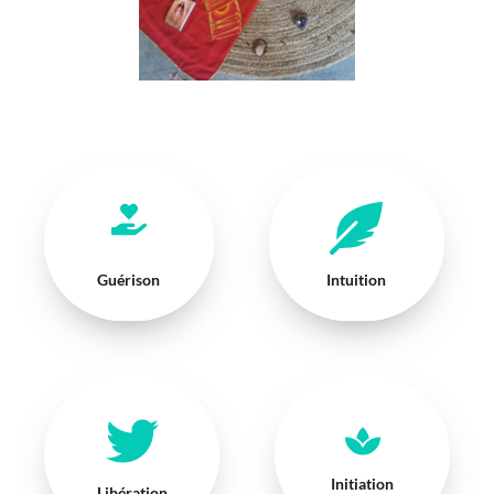
Guérison
Intuition
Initiation
Libération