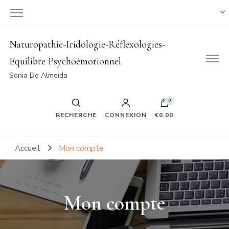
Naturopathie-Iridologie-Réflexologies-
Equilibre Psychoémotionnel
Sonia De Almeida
0
RECHERCHE
CONNEXION
€0,00
Accueil
Mon compte
Mon compte