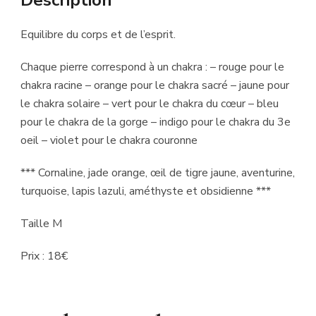
Description
Equilibre du corps et de l’esprit.
Chaque pierre correspond à un chakra : – rouge pour le
chakra racine – orange pour le chakra sacré – jaune pour
le chakra solaire – vert pour le chakra du cœur – bleu
pour le chakra de la gorge – indigo pour le chakra du 3e
oeil – violet pour le chakra couronne
*** Cornaline, jade orange, œil de tigre jaune, aventurine,
turquoise, lapis lazuli, améthyste et obsidienne ***
Taille M
Prix : 18€