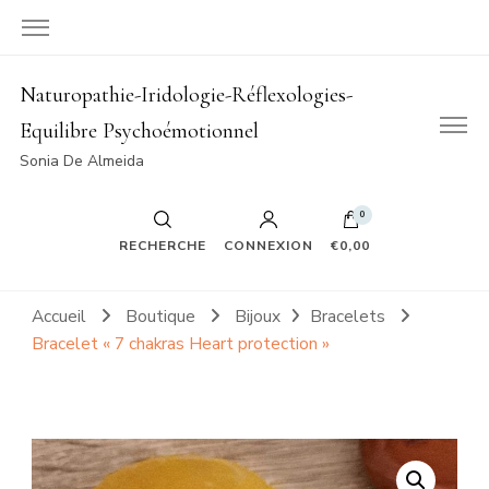
Naturopathie-Iridologie-Réflexologies-
Equilibre Psychoémotionnel
Sonia De Almeida
0
RECHERCHE
CONNEXION
€0,00
Accueil
Boutique
Bijoux
Bracelets
Bracelet « 7 chakras Heart protection »