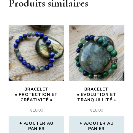
Produits similaires
BRACELET
BRACELET
« PROTECTION ET
« EVOLUTION ET
CRÉATIVITÉ »
TRANQUILLITÉ »
€
18,00
€
18,00
AJOUTER AU
AJOUTER AU
PANIER
PANIER