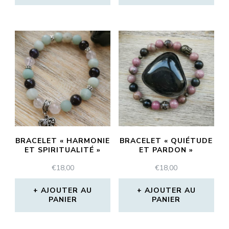
BRACELET « HARMONIE
BRACELET « QUIÉTUDE
ET SPIRITUALITÉ »
ET PARDON »
€
18,00
€
18,00
AJOUTER AU
AJOUTER AU
PANIER
PANIER